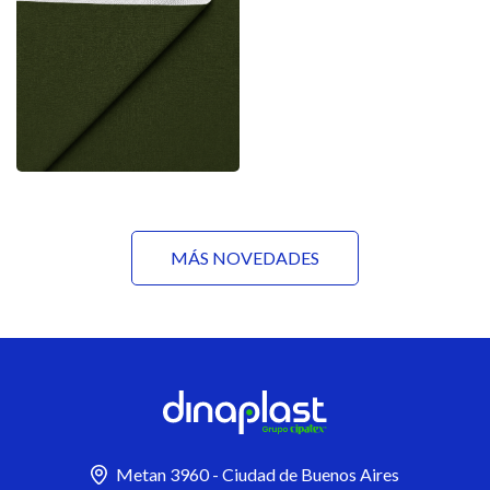
MÁS NOVEDADES
Metan 3960 - Ciudad de Buenos Aires