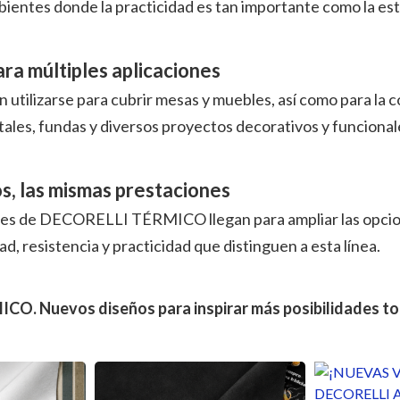
bientes donde la practicidad es tan importante como la est
ara múltiples aplicaciones
 utilizarse para cubrir mesas y muebles, así como para la 
ntales, fundas y diversos proyectos decorativos y funcional
s, las mismas prestaciones
tes de DECORELLI TÉRMICO llegan para ampliar las opcion
dad, resistencia y practicidad que distinguen a esta línea.
O. Nuevos diseños para inspirar más posibilidades tod