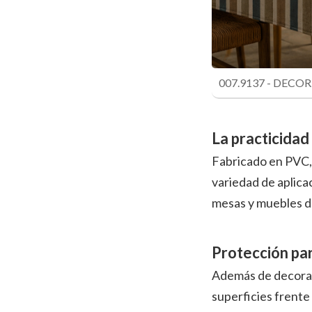
007.9137 - DEC
La practicidad
Fabricado en PVC
variedad de aplicac
mesas y muebles de
Protección par
Además de decorar,
superficies frente 