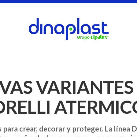
VAS VARIANTES 
RELLI ATERMIC
 para crear, decorar y proteger. La líne