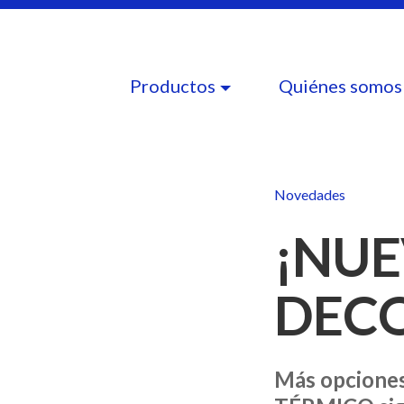
Productos
Quiénes somos
Novedades
¡NUE
DECO
Más opciones