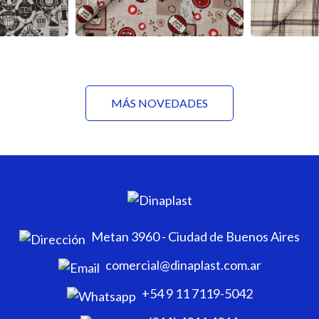
MÁS NOVEDADES
Metan 3960 - Ciudad de Buenos Aires
comercial@dinaplast.com.ar
+54 9 11 7119-5042