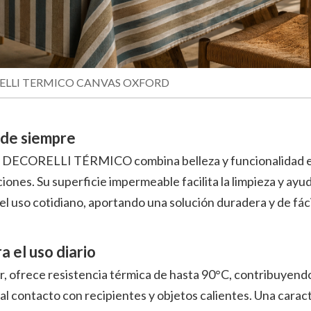
ORELLI TERMICO CANVAS OXFORD
 de siempre
, DECORELLI TÉRMICO combina belleza y funcionalidad e
iones. Su superficie impermeable facilita la limpieza y ayu
l uso cotidiano, aportando una solución duradera y de fác
a el uso diario
 ofrece resistencia térmica de hasta 90°C, contribuyendo
al contacto con recipientes y objetos calientes. Una caract