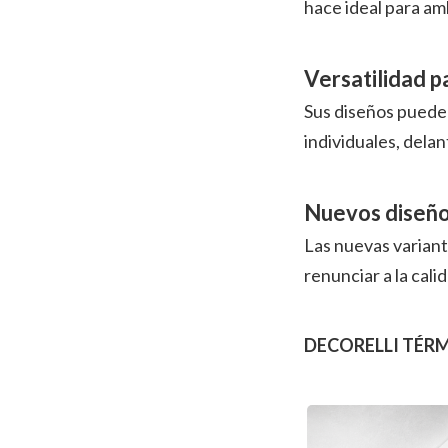
hace ideal para am
Versatilidad p
Sus diseños pueden
individuales, dela
Nuevos diseño
Las nuevas varian
renunciar a la cali
DECORELLI TÉRMIC