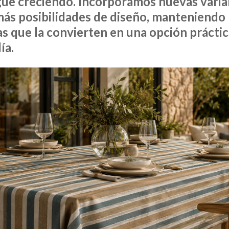
e creciendo. Incorporamos nuevas varia
ás posibilidades de diseño, manteniendo 
as que la convierten en una opción práctica
ía.