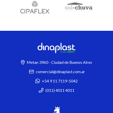
Metan 3960 - Ciudad de Buenos Aires
comercial@dinaplast.com.ar
+54 9 11 7119-5042
(011) 4011 4011