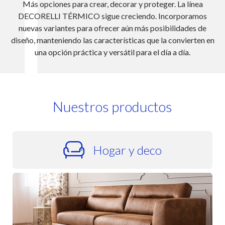
TUNDRA es un rev
para crear, decorar y proteger. La línea
mobiliario de exteri
RMICO sigue creciendo. Incorporamos
confort. Su desempeñ
tes para ofrecer aún más posibilidades de
opción para apl
ndo las características que la convierten en
manteniendo su apa
 práctica y versátil para el día a día.
Nuestros productos
Hogar y deco