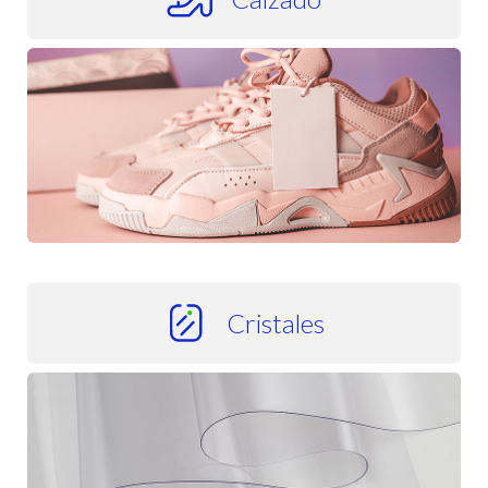
Calzado
Cristales