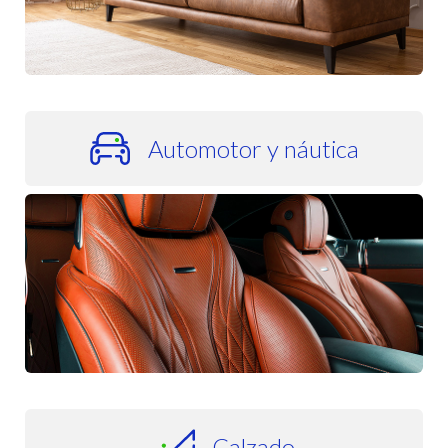
Automotor y náutica