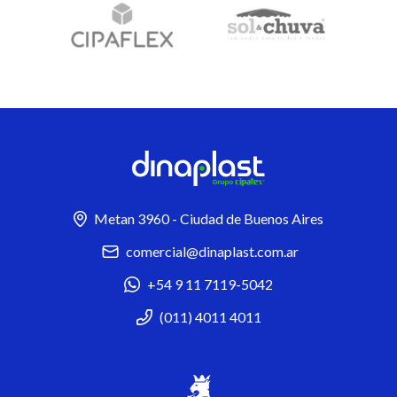
Metan 3960 - Ciudad de Buenos Aires
comercial@dinaplast.com.ar
+54 9 11 7119-5042
(011) 4011 4011