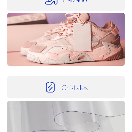
Calzado
Cristales