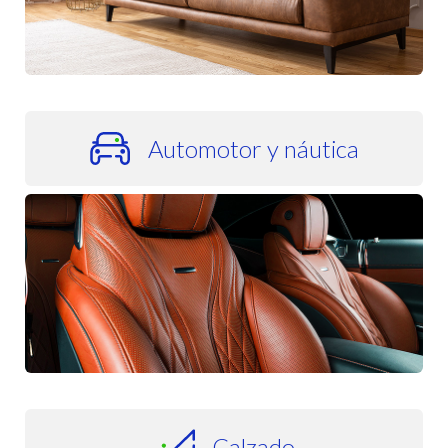
Automotor y náutica