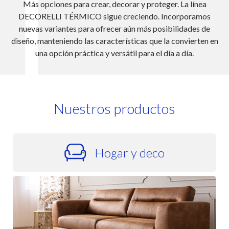
TUNDRA es un rev
para crear, decorar y proteger. La línea
mobiliario de exteri
RMICO sigue creciendo. Incorporamos
confort. Su desempeñ
tes para ofrecer aún más posibilidades de
opción para apl
ndo las características que la convierten en
manteniendo su apa
 práctica y versátil para el día a día.
Nuestros productos
Hogar y deco