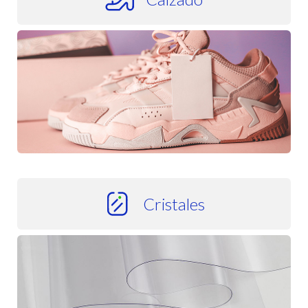
Calzado
Cristales