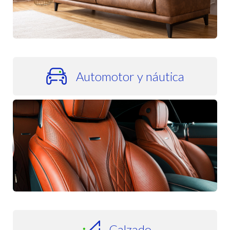
Automotor y náutica