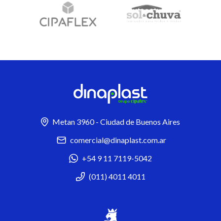
Metan 3960 - Ciudad de Buenos Aires
comercial@dinaplast.com.ar
+54 9 11 7119-5042
(011) 4011 4011